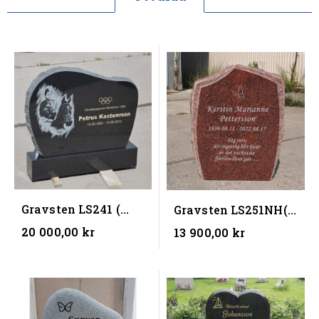
Gravsten LS241 (
Gravsten LS251NH(
80x60x10) (BxHxD)
50X70X10 ) (BxHxD)
20 000,00 kr
13 900,00 kr