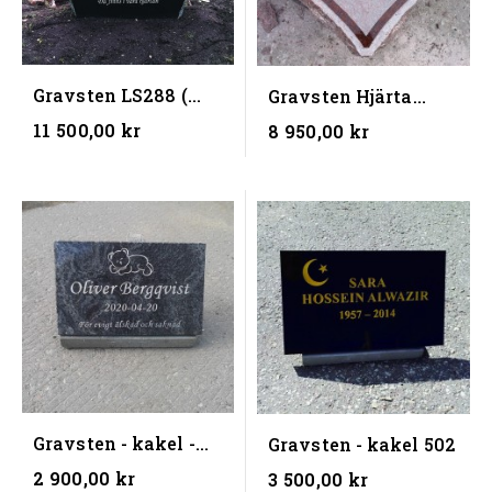
Gravsten LS288 (
Gravsten Hjärta
50X50X10 )
LS332 ( 50x50x10)
11 500,00 kr
8 950,00 kr
Gravsten - kakel -
Gravsten - kakel 502
Vizage - ( 40x25x3
2 900,00 kr
3 500,00 kr
cm )