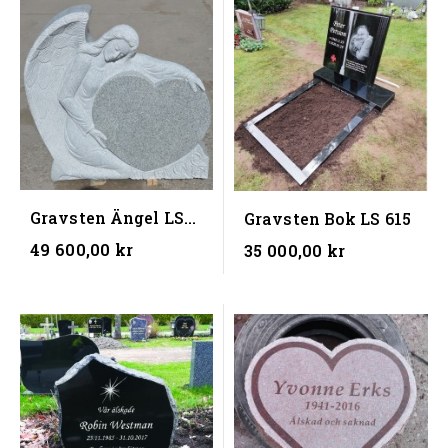
Gravsten Ängel LS
Gravsten Bok LS 615
406 G (100x90x10)
49 600,00 kr
35 000,00 kr
(BxHxD)