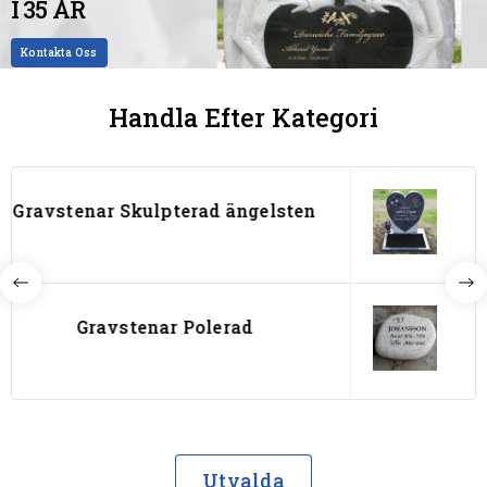
I 35 ÅR
Kontakta Oss
Handla Efter Kategori
Gravstenar Hjärta
Gravstenar Liggande
Utvalda