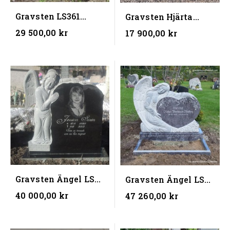
Gravsten LS361
Gravsten Hjärta
(70x80x10) (BxHxD)
LS301 (60x70x10)
29 500,00 kr
17 900,00 kr
(BxHxD)
Gravsten Ängel LS
Gravsten Ängel LS
401 (90x90x10)
406 (100x90x15)
40 000,00 kr
47 260,00 kr
(BxHxD)
(BxHxD)