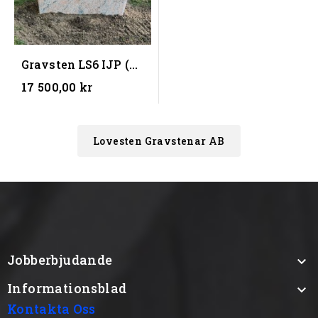
Gravsten LS6 IJP (
70x70x10)
17 500,00 kr
Lovesten Gravstenar AB
Jobberbjudande

Informationsblad

Kontakta Oss