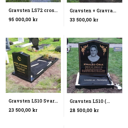
Gravsten LS72 cross
Gravsten + Gravram
+ Gravram...
(80x200x10x15) cm )
95 000,00 kr
33 500,00 kr
Gravsten LS10 Svart
Gravsten LS10 (
+ Gravram...
70x85x10 CM )
23 500,00 kr
28 500,00 kr
(BxHxD)